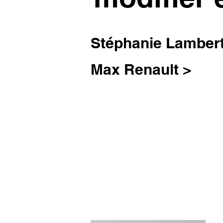
Stéphanie Lambert
Max Renault >