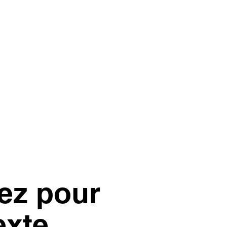
ez pour
exte.