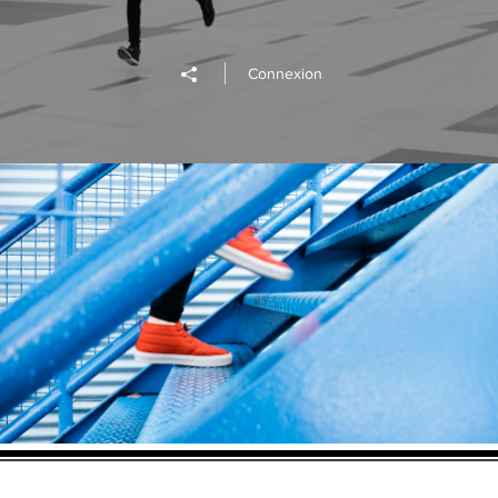
Connexion
Projet 02
Lire la vidéo