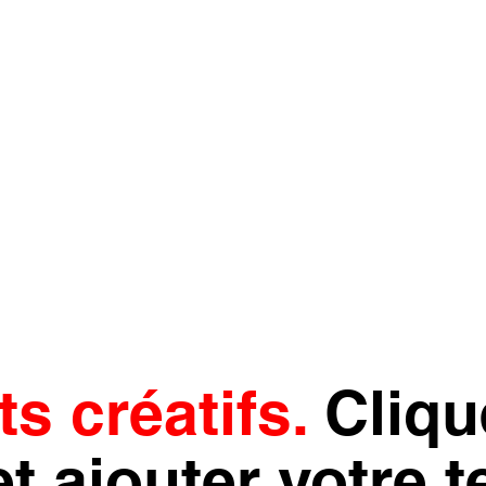
s créatifs.
Cliqu
t ajouter votre t