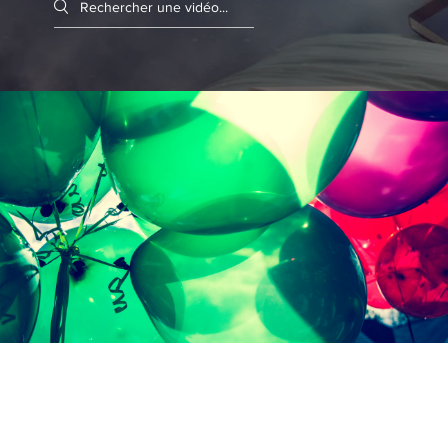
Search videos
Projet 06
Lire la vidéo