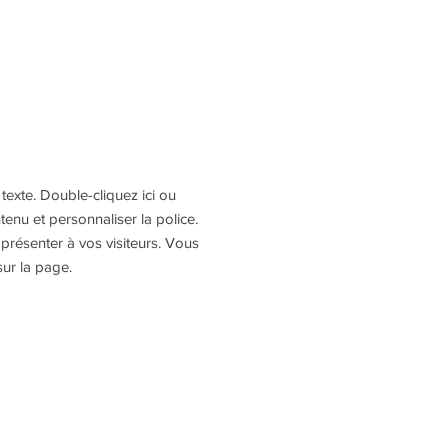
texte. Double-cliquez ici ou
ntenu et personnaliser la police.
 présenter à vos visiteurs. Vous
sur la page.