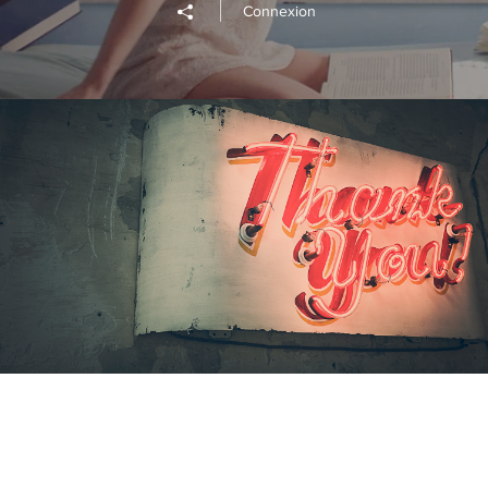
Connexion
Projet 04
Lire la vidéo