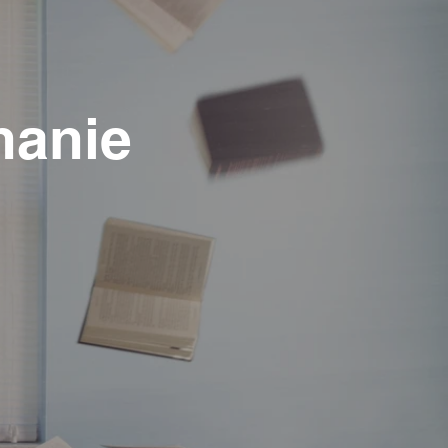
hanie