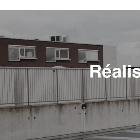
Réali