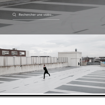
Search videos
Projet 01
Lire la vidéo